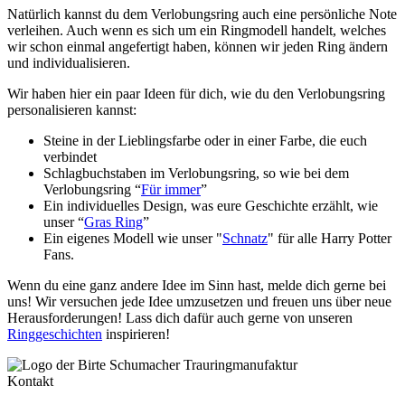
Natürlich kannst du dem Verlobungsring auch eine persönliche Note
verleihen. Auch wenn es sich um ein Ringmodell handelt, welches
wir schon einmal angefertigt haben, können wir jeden Ring ändern
und individualisieren.
Wir haben hier ein paar Ideen für dich, wie du den Verlobungsring
personalisieren kannst:
Steine in der Lieblingsfarbe oder in einer Farbe, die euch
verbindet
Schlagbuchstaben im Verlobungsring, so wie bei dem
Verlobungsring “
Für immer
”
Ein individuelles Design, was eure Geschichte erzählt, wie
unser “
Gras Ring
”
Ein eigenes Modell wie unser "
Schnatz
" für alle Harry Potter
Fans.
Wenn du eine ganz andere Idee im Sinn hast, melde dich gerne bei
uns! Wir versuchen jede Idee umzusetzen und freuen uns über neue
Herausforderungen! Lass dich dafür auch gerne von unseren
Ringgeschichten
inspirieren!
Kontakt