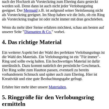
nach der Hochzeit als Vorsteckring zum Ehering dazu gesteckt
werden soll. Denn dann ist auch nicht jeder Verlobungsring
geeignet. Der
Mermaid
z.B. ist aufgrund seiner Steinfassung nicht
als Vorsteckring geeignet. Im Shop haben wir die Info, ob ein Ring
als Vorsteckring tragbar ist oder nicht immer mit dran geschrieben.
Wenn du mehr über Steine erfahren möchtest, schau am besten auf
unserer Seite "
Diamanten & Co.
" vorbei.
4. Das richtige Material
Ein weiterer Aspekt bei der Wahl des perfekten Verlobungsrings ist
die Wahl des Materials. Ein Verlobungsring ist ein "Für immer"-
Ring und sollte ewig halten. Ein hochwertiges Material ist dafür
unerlässlich. Dazu kommt natürlich der persönliche Geschmack.
Der Ring sollte zum Hautton passen, eventuell zu bereits
vorhandenem Schmuck und später auch zum Ehering. Hier ist
Kreativität und eine gute Beobachtungsgabe gefragt.
Erfahre hier mehr über unsere
Materialien
.
5. Ringgröße für den Verlobungsring
ermitteln