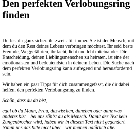
Den perfekten Verlobungsring
finden
Du bist dir ganz sicher: ihr zwei - für immer. Sie ist der Mensch, mit
dem du den Rest deines Lebens verbringen möchtest. Ihr seid beste
Freunde, Weggefährten, ihr lacht, liebt und lebt miteinander. Die
Entscheidung, deinen Lieblingsmenschen zu heiraten, ist eine der
emotionalsten und bedeutendsten in deinem Leben. Die Suche nach
dem perfekten Verlobungsring kann aufregend und herausfordernd
sein.
Wir haben ein paar Tipps für dich zusammengefasst, die dir dabei
helfen, den perfekten Verlobungsring zu finden.
Schön, dass du da bist,
egal ob du Mann, Frau, dazwischen, daneben oder ganz was
anderes bist – bei uns zählst du als Mensch. Damit der Text kein
Zungenbrecher wird, haben wir in diesem Text nicht gegendert.
Nimm uns das bitte nicht übel – wir meinen natürlich alle.