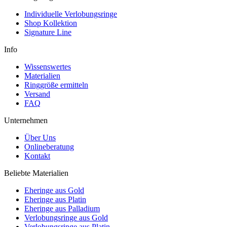
Individuelle Verlobungsringe
Shop Kollektion
Signature Line
Info
Wissenswertes
Materialien
Ringgröße ermitteln
Versand
FAQ
Unternehmen
Über Uns
Onlineberatung
Kontakt
Beliebte Materialien
Eheringe aus Gold
Eheringe aus Platin
Eheringe aus Palladium
Verlobungsringe aus Gold
Verlobungsringe aus Platin