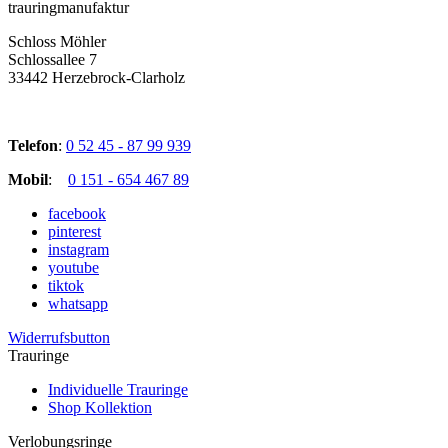
trauringmanufaktur
Schloss Möhler
Schlossallee 7
33442 Herzebrock-Clarholz
Telefon
:
0 52 45 - 87 99 939
Mobil
:
0 151 - 654 467 89
facebook
pinterest
instagram
youtube
tiktok
whatsapp
Widerrufsbutton
Trauringe
Individuelle Trauringe
Shop Kollektion
Verlobungsringe