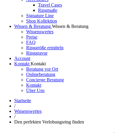
Travel Cases
Ringmaße
Signature Line
Shop Kollektion
Wissen & Beratung
Wissen & Beratung
Wissenswertes
Preise
FAQ
Ringgröße ermitteln
Ringgravur
Account
Kontakt
Kontakt
Beratung vor Ort
Onlineberatung
Concierge Beratung
Kontakt
Über Uns
Startseite
/
Wissenswertes
/
Den perfekten Verlobungsring finden