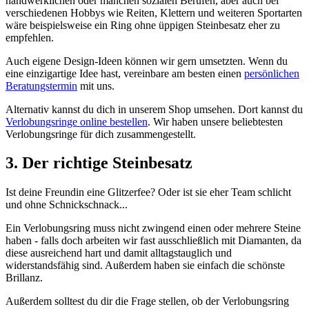
handwerklichen oder manchen sozialen Berufen, aber auch bei
verschiedenen Hobbys wie Reiten, Klettern und weiteren Sportarten
wäre beispielsweise ein Ring ohne üppigen Steinbesatz eher zu
empfehlen.
Auch eigene Design-Ideen können wir gern umsetzten. Wenn du
eine einzigartige Idee hast, vereinbare am besten einen
persönlichen
Beratungstermin
mit uns.
Alternativ kannst du dich in unserem Shop umsehen. Dort kannst du
Verlobungsringe online bestellen
. Wir haben unsere beliebtesten
Verlobungsringe für dich zusammengestellt.
3. Der richtige Steinbesatz
Ist deine Freundin eine Glitzerfee? Oder ist sie eher Team schlicht
und ohne Schnickschnack...
Ein Verlobungsring muss nicht zwingend einen oder mehrere Steine
haben - falls doch arbeiten wir fast ausschließlich mit Diamanten, da
diese ausreichend hart und damit alltagstauglich und
widerstandsfähig sind. Außerdem haben sie einfach die schönste
Brillanz.
Außerdem solltest du dir die Frage stellen, ob der Verlobungsring