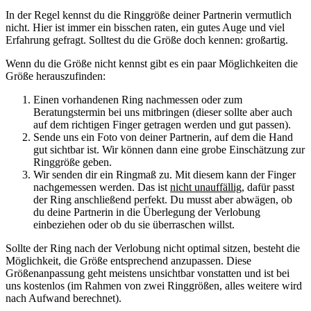
In der Regel kennst du die Ringgröße deiner Partnerin vermutlich
nicht. Hier ist immer ein bisschen raten, ein gutes Auge und viel
Erfahrung gefragt. Solltest du die Größe doch kennen: großartig.
Wenn du die Größe nicht kennst gibt es ein paar Möglichkeiten die
Größe herauszufinden:
Einen vorhandenen Ring nachmessen oder zum
Beratungstermin bei uns mitbringen (dieser sollte aber auch
auf dem richtigen Finger getragen werden und gut passen).
Sende uns ein Foto von deiner Partnerin, auf dem die Hand
gut sichtbar ist. Wir können dann eine grobe Einschätzung zur
Ringgröße geben.
Wir senden dir ein Ringmaß zu. Mit diesem kann der Finger
nachgemessen werden. Das ist
nicht unauffällig
, dafür passt
der Ring anschließend perfekt. Du musst aber abwägen, ob
du deine Partnerin in die Überlegung der Verlobung
einbeziehen oder ob du sie überraschen willst.
Sollte der Ring nach der Verlobung nicht optimal sitzen, besteht die
Möglichkeit, die Größe entsprechend anzupassen. Diese
Größenanpassung geht meistens unsichtbar vonstatten und ist bei
uns kostenlos (im Rahmen von zwei Ringgrößen, alles weitere wird
nach Aufwand berechnet).