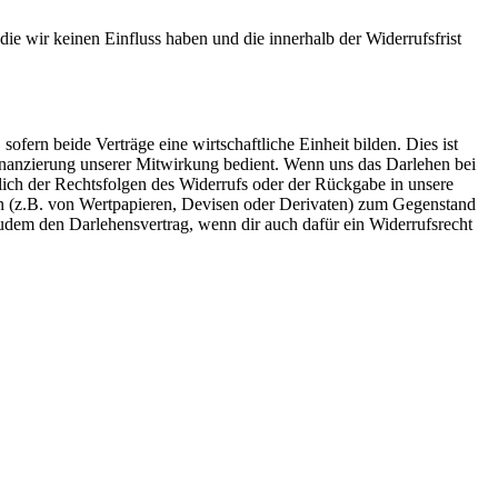
e wir keinen Einfluss haben und die innerhalb der Widerrufsfrist
ofern beide Verträge eine wirtschaftliche Einheit bilden. Dies ist
inanzierung unserer Mitwirkung bedient. Wenn uns das Darlehen bei
tlich der Rechtsfolgen des Widerrufs oder der Rückgabe in unsere
ten (z.B. von Wertpapieren, Devisen oder Derivaten) zum Gegenstand
udem den Darlehensvertrag, wenn dir auch dafür ein Widerrufsrecht