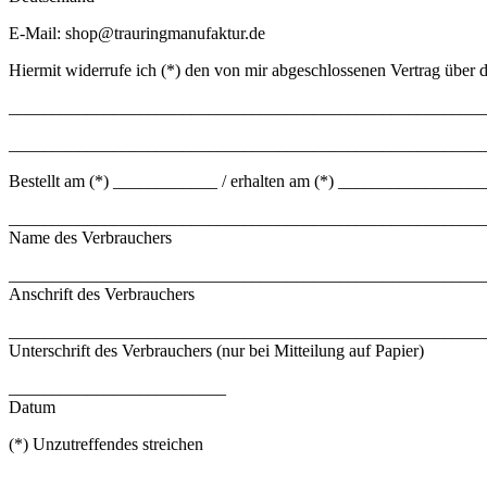
E-Mail: shop@trauringmanufaktur.de
Hiermit widerrufe ich (*) den von mir abgeschlossenen Vertrag über d
_______________________________________________________
_______________________________________________________
Bestellt am (*) ____________ / erhalten am (*) ________________
_______________________________________________________
Name des Verbrauchers
_______________________________________________________
Anschrift des Verbrauchers
_______________________________________________________
Unterschrift des Verbrauchers (nur bei Mitteilung auf Papier)
_________________________
Datum
(*) Unzutreffendes streichen