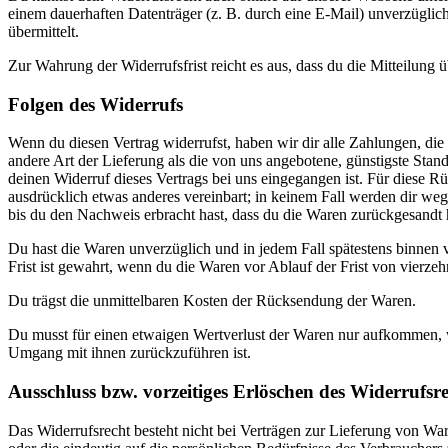
einem dauerhaften Datenträger (z. B. durch eine E-Mail) unverzügli
übermittelt.
Zur Wahrung der Widerrufsfrist reicht es aus, dass du die Mitteilung 
Folgen des Widerrufs
Wenn du diesen Vertrag widerrufst, haben wir dir alle Zahlungen, die 
andere Art der Lieferung als die von uns angebotene, günstigste Sta
deinen Widerruf dieses Vertrags bei uns eingegangen ist. Für diese R
ausdrücklich etwas anderes vereinbart; in keinem Fall werden dir w
bis du den Nachweis erbracht hast, dass du die Waren zurückgesandt h
Du hast die Waren unverzüglich und in jedem Fall spätestens binnen 
Frist ist gewahrt, wenn du die Waren vor Ablauf der Frist von vierze
Du trägst die unmittelbaren Kosten der Rücksendung der Waren.
Du musst für einen etwaigen Wertverlust der Waren nur aufkommen, w
Umgang mit ihnen zurückzuführen ist.
Ausschluss bzw. vorzeitiges Erlöschen des Widerrufsre
Das Widerrufsrecht besteht nicht bei Verträgen zur Lieferung von War