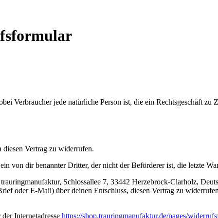
fsformular
bei Verbraucher jede natürliche Person ist, die ein Rechtsgeschäft zu
diesen Vertrag zu widerrufen.
in von dir benannter Dritter, der nicht der Beförderer ist, die letzte W
trauringmanufaktur, Schlossallee 7, 33442 Herzebrock-Clarholz, Deut
r Brief oder E-Mail) über deinen Entschluss, diesen Vertrag zu widerruf
 der Internetadresse
https://shop.trauringmanufaktur.de
/pages
/widerrufs