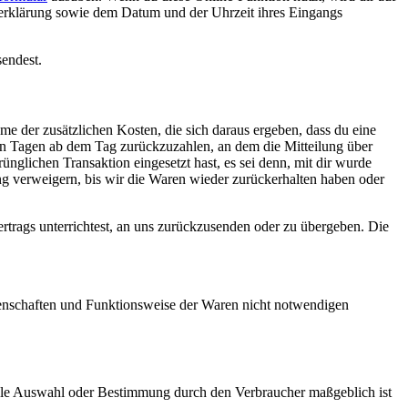
fserklärung sowie dem Datum und der Uhrzeit ihres Eingangs
sendest.
hme der zusätzlichen Kosten, die sich daraus ergeben, dass du eine
zehn Tagen ab dem Tag zurückzuzahlen, an dem die Mitteilung über
nglichen Transaktion eingesetzt hast, es sei denn, mit dir wurde
ng verweigern, bis wir die Waren wieder zurückerhalten haben oder
rtrags unterrichtest, an uns zurückzusenden oder zu übergeben. Die
genschaften und Funktionsweise der Waren nicht notwendigen
duelle Auswahl oder Bestimmung durch den Verbraucher maßgeblich ist