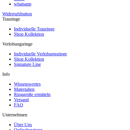
whatsapp
Widerrufsbutton
Trauringe
Individuelle Trauringe
Shop Kollektion
Verlobungsringe
Individuelle Verlobungsringe
Shop Kollektion
Signature Line
Info
Wissenswertes
Materialien
Ringgröße ermitteln
Versand
FAQ
Unternehmen
Über Uns
Onlineberatung