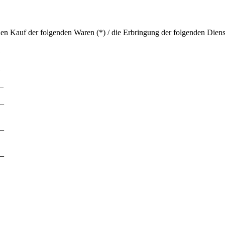
en Kauf der folgenden Waren (*) / die Erbringung der folgenden Dienst
__
_
_
_