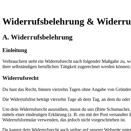
Widerrufsbelehrung & Widerru
A. Widerrufsbelehrung
Einleitung
Verbrauchern steht ein Widerrufsrecht nach folgender Maßgabe zu, wo
ihrer selbständigen beruflichen Tätigkeit zugerechnet werden können:
Widerrufsrecht
Du hast das Recht, binnen vierzehn Tagen ohne Angabe von Gründen 
Die Widerrufsfrist beträgt vierzehn Tage ab dem Tag, an dem du oder e
Um dein Widerrufsrecht auszuüben, musst du uns (Birte Schumacher, 
mittels einer eindeutigen Erklärung (z. B. ein mit der Post versandte
Widerrufsformular verwenden, das jedoch nicht vorgeschrieben ist.
Du kannst dein Widerrufsrecht auch online auf unserer Webseite unter