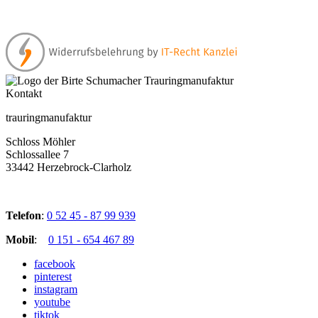
Kontakt
trauringmanufaktur
Schloss Möhler
Schlossallee 7
33442 Herzebrock-Clarholz
Telefon
:
0 52 45 - 87 99 939
Mobil
:
0 151 - 654 467 89
facebook
pinterest
instagram
youtube
tiktok