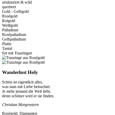
strukturiert & wild
querbeet
Gold - Gelbgold
Roségold
Rotgold
Weißgold
Palladium
Rosépalladium
Gelbpalladium
Platin
Tantal
Set mit Trauringen
Wanderlust Holy
Schön ist eigentlich alles,
was man mit Liebe betrachtet.
Je mehr jemand die Welt liebt,
desto schöner wird er sie finden.
Christian Morgenstern
Roségold, Diamanten