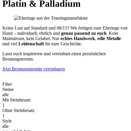
Platin & Palladium
Keine Lust auf Standard und 08/15? Wir fertigen eure Eheringe von
Hand – individuell, ehrlich und
genau passend zu euch
. Kein
Mainstream, kein Gelaber. Nur
echtes Handwerk
,
edle Metalle
und viel
Leidenschaft
für eure Geschichte.
Lasst euch inspirieren und vereinbart einen persönlichen
Beratungstermin.
Jetzt Beratungstermin vereinbaren
Filter
Steine
alle
Mit Steinbesatz
1
Ohne Steinbesatz
1
Style
alle