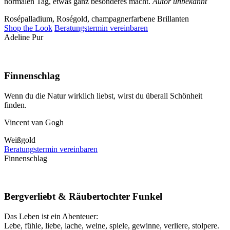
normalen Tag, etwas ganz besonderes macht.
Autor unbekannt
Rosépalladium, Roségold, champagnerfarbene Brillanten
Shop the Look
Beratungstermin vereinbaren
Adeline Pur
Finnenschlag
Wenn du die Natur wirklich liebst, wirst du überall Schönheit
finden.
Vincent van Gogh
Weißgold
Beratungstermin vereinbaren
Finnenschlag
Bergverliebt & Räubertochter Funkel
Das Leben ist ein Abenteuer:
Lebe, fühle, liebe, lache, weine, spiele, gewinne, verliere, stolpere.