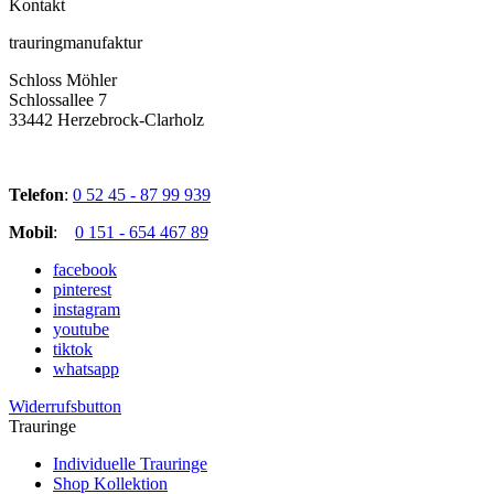
Kontakt
trauringmanufaktur
Schloss Möhler
Schlossallee 7
33442 Herzebrock-Clarholz
Telefon
:
0 52 45 - 87 99 939
Mobil
:
0 151 - 654 467 89
facebook
pinterest
instagram
youtube
tiktok
whatsapp
Widerrufsbutton
Trauringe
Individuelle Trauringe
Shop Kollektion