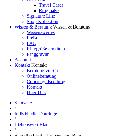
Travel Cases
Ringmaße
Signature Line
Shop Kollektion
Wissen & Beratung
Wissen & Beratung
Wissenswertes
Preise
FAQ
Ringgröße ermitteln
Ringgravur
Account
Kontakt
Kontakt
Beratung vor Ort
Onlineberatung
Concierge Beratung
Kontakt
Über Uns
Startseite
/
Individuelle Trauringe
/
Liebenswert Blau
/
Shop the Look - Liebenswert Blau