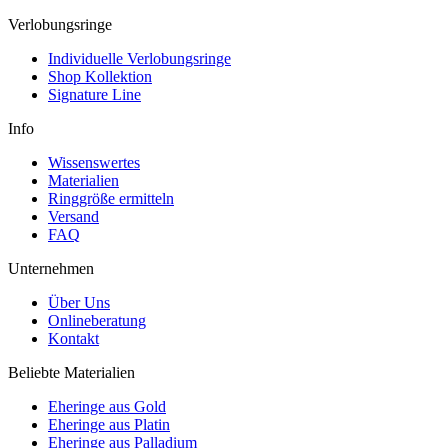
Verlobungsringe
Individuelle Verlobungsringe
Shop Kollektion
Signature Line
Info
Wissenswertes
Materialien
Ringgröße ermitteln
Versand
FAQ
Unternehmen
Über Uns
Onlineberatung
Kontakt
Beliebte Materialien
Eheringe aus Gold
Eheringe aus Platin
Eheringe aus Palladium