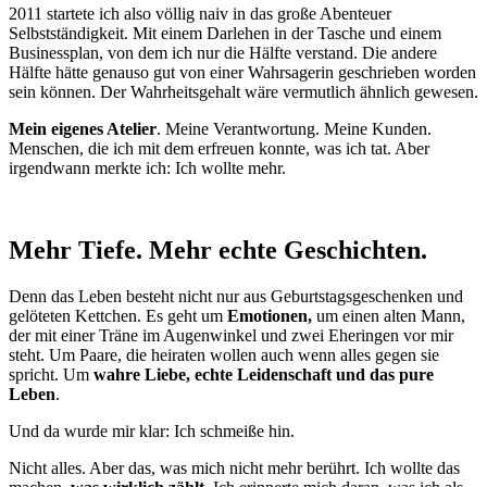
2011 startete ich also völlig naiv in das große Abenteuer
Selbstständigkeit. Mit einem Darlehen in der Tasche und einem
Businessplan, von dem ich nur die Hälfte verstand. Die andere
Hälfte hätte genauso gut von einer Wahrsagerin geschrieben worden
sein können. Der Wahrheitsgehalt wäre vermutlich ähnlich gewesen.
Mein eigenes Atelier
. Meine Verantwortung. Meine Kunden.
Menschen, die ich mit dem erfreuen konnte, was ich tat. Aber
irgendwann merkte ich: Ich wollte mehr.
Mehr Tiefe. Mehr echte Geschichten.
Denn das Leben besteht nicht nur aus Geburtstagsgeschenken und
gelöteten Kettchen. Es geht um
Emotionen,
um einen alten Mann,
der mit einer Träne im Augenwinkel und zwei Eheringen vor mir
steht. Um Paare, die heiraten wollen auch wenn alles gegen sie
spricht. Um
wahre Liebe, echte Leidenschaft und das pure
Leben
.
Und da wurde mir klar: Ich schmeiße hin.
Nicht alles. Aber das, was mich nicht mehr berührt. Ich wollte das