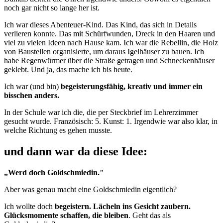
noch gar nicht so lange her ist.
Ich war dieses Abenteuer-Kind. Das Kind, das sich in Details
verlieren konnte. Das mit Schürfwunden, Dreck in den Haaren und
viel zu vielen Ideen nach Hause kam. Ich war die Rebellin, die Holz
von Baustellen organisierte, um daraus Igelhäuser zu bauen. Ich
habe Regenwürmer über die Straße getragen und Schneckenhäuser
geklebt. Und ja, das mache ich bis heute.
Ich war (und bin)
begeisterungsfähig, kreativ und immer ein
bisschen anders.
In der Schule war ich die, die per Steckbrief im Lehrerzimmer
gesucht wurde. Französisch: 5. Kunst: 1. Irgendwie war also klar, in
welche Richtung es gehen musste.
und dann war da diese Idee:
„Werd doch Goldschmiedin."
Aber was genau macht eine Goldschmiedin eigentlich?
Ich wollte doch
begeistern. Lächeln ins Gesicht zaubern.
Glücksmomente schaffen, die bleiben
. Geht das als