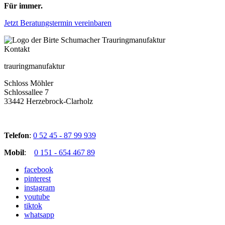
Für immer.
Jetzt Beratungstermin vereinbaren
Kontakt
trauringmanufaktur
Schloss Möhler
Schlossallee 7
33442 Herzebrock-Clarholz
Telefon
:
0 52 45 - 87 99 939
Mobil
:
0 151 - 654 467 89
facebook
pinterest
instagram
youtube
tiktok
whatsapp