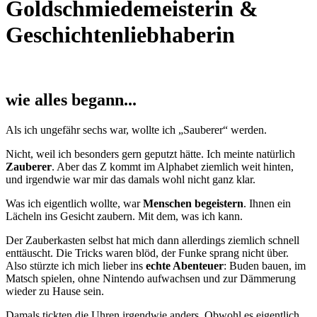
Goldschmiedemeisterin &
Geschichtenliebhaberin
wie alles begann...
Als ich ungefähr sechs war, wollte ich „Sauberer“ werden.
Nicht, weil ich besonders gern geputzt hätte. Ich meinte natürlich
Zauberer
. Aber das Z kommt im Alphabet ziemlich weit hinten,
und irgendwie war mir das damals wohl nicht ganz klar.
Was ich eigentlich wollte, war
Menschen begeistern
. Ihnen ein
Lächeln ins Gesicht zaubern. Mit dem, was ich kann.
Der Zauberkasten selbst hat mich dann allerdings ziemlich schnell
enttäuscht. Die Tricks waren blöd, der Funke sprang nicht über.
Also stürzte ich mich lieber ins
echte Abenteuer
: Buden bauen, im
Matsch spielen, ohne Nintendo aufwachsen und zur Dämmerung
wieder zu Hause sein.
Damals tickten die Uhren irgendwie anders. Obwohl es eigentlich