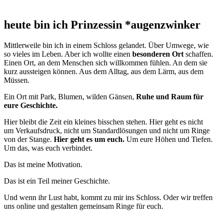
heute bin ich Prinzessin *augenzwinker
Mittlerweile bin ich in einem Schloss gelandet. Über Umwege, wie
so vieles im Leben. Aber ich wollte einen
besonderen Ort
schaffen.
Einen Ort, an dem Menschen sich willkommen fühlen. An dem sie
kurz aussteigen können. Aus dem Alltag, aus dem Lärm, aus dem
Müssen.
Ein Ort mit Park, Blumen, wilden Gänsen,
Ruhe und Raum für
eure Geschichte.
Hier bleibt die Zeit ein kleines bisschen stehen. Hier geht es nicht
um Verkaufsdruck, nicht um Standardlösungen und nicht um Ringe
von der Stange.
Hier geht es um euch.
Um eure Höhen und Tiefen.
Um das, was euch verbindet.
Das ist meine Motivation.
Das ist ein Teil meiner Geschichte.
Und wenn ihr Lust habt, kommt zu mir ins Schloss. Oder wir treffen
uns online und gestalten gemeinsam Ringe für euch.