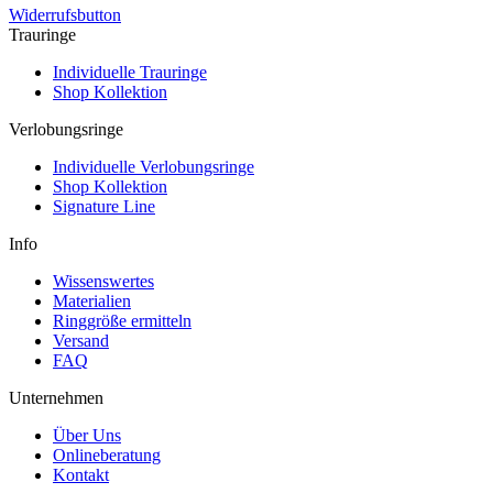
Widerrufsbutton
Trauringe
Individuelle Trauringe
Shop Kollektion
Verlobungsringe
Individuelle Verlobungsringe
Shop Kollektion
Signature Line
Info
Wissenswertes
Materialien
Ringgröße ermitteln
Versand
FAQ
Unternehmen
Über Uns
Onlineberatung
Kontakt