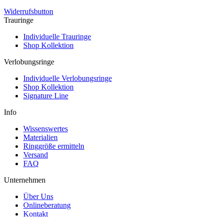
Widerrufsbutton
Trauringe
Individuelle Trauringe
Shop Kollektion
Verlobungsringe
Individuelle Verlobungsringe
Shop Kollektion
Signature Line
Info
Wissenswertes
Materialien
Ringgröße ermitteln
Versand
FAQ
Unternehmen
Über Uns
Onlineberatung
Kontakt