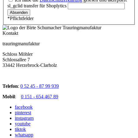
sl_gclid transfer für Shoplytics
*Pflichtfelder
Kontakt
trauringmanufaktur
Schloss Möhler
Schlossallee 7
33442 Herzebrock-Clarholz
Telefon
:
0 52 45 - 87 99 939
Mobil
:
0 151 - 654 467 89
facebook
pinterest
instagram
youtube
tiktok
whatsapp