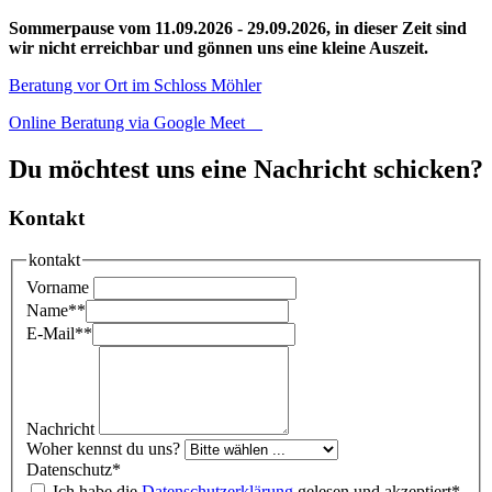
Sommerpause vom 11.09.2026 - 29.09.2026, in dieser Zeit sind
wir nicht erreichbar und gönnen uns eine kleine Auszeit.
Beratung vor Ort im Schloss Möhler
Online Beratung via Google Meet
Du möchtest uns eine Nachricht schicken?
Kontakt
kontakt
Vorname
Name*
*
E-Mail*
*
Nachricht
Woher kennst du uns?
Datenschutz
*
Ich habe die
Datenschutz­erklärung
gelesen und akzeptiert*