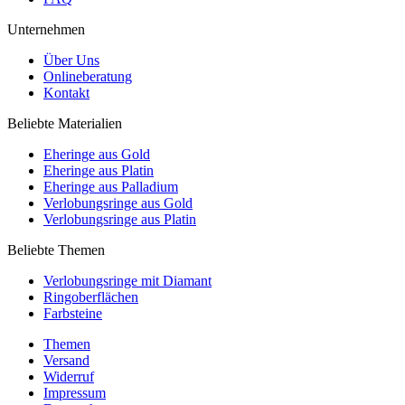
Unternehmen
Über Uns
Onlineberatung
Kontakt
Beliebte Materialien
Eheringe aus Gold
Eheringe aus Platin
Eheringe aus Palladium
Verlobungsringe aus Gold
Verlobungsringe aus Platin
Beliebte Themen
Verlobungsringe mit Diamant
Ringoberflächen
Farbsteine
Themen
Versand
Widerruf
Impressum