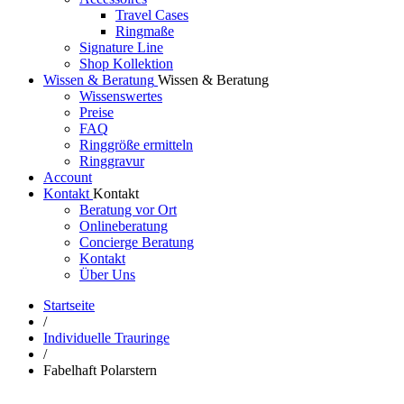
Travel Cases
Ringmaße
Signature Line
Shop Kollektion
Wissen & Beratung
Wissen & Beratung
Wissenswertes
Preise
FAQ
Ringgröße ermitteln
Ringgravur
Account
Kontakt
Kontakt
Beratung vor Ort
Onlineberatung
Concierge Beratung
Kontakt
Über Uns
Startseite
/
Individuelle Trauringe
/
Fabelhaft Polarstern