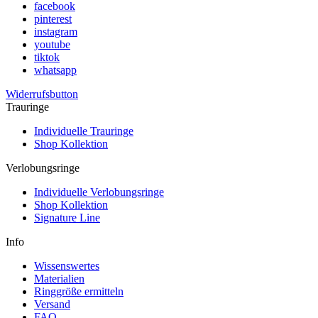
facebook
pinterest
instagram
youtube
tiktok
whatsapp
Widerrufsbutton
Trauringe
Individuelle Trauringe
Shop Kollektion
Verlobungsringe
Individuelle Verlobungsringe
Shop Kollektion
Signature Line
Info
Wissenswertes
Materialien
Ringgröße ermitteln
Versand
FAQ