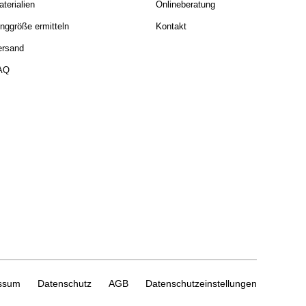
terialien
Onlineberatung
nggröße ermitteln
Kontakt
ersand
AQ
ssum
Datenschutz
AGB
Datenschutzeinstellungen