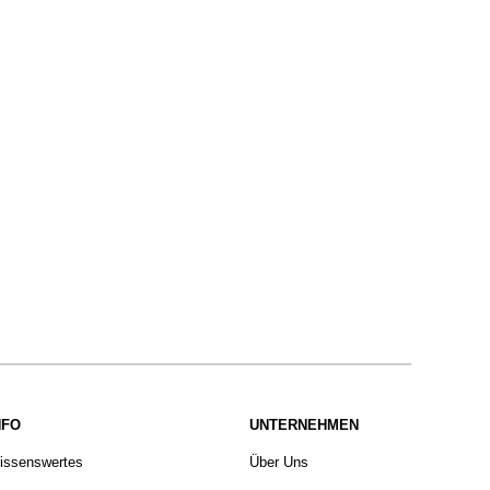
NFO
UNTERNEHMEN
issenswertes
Über Uns