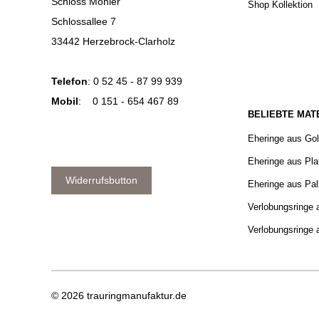
Schloss Möhler
Shop Kollektion
Schlossallee 7
33442 Herzebrock-Clarholz
Telefon
:
0 52 45 - 87 99 939
Mobil
:
0 151 - 654 467 89
BELIEBTE MAT
Eheringe aus Go
Eheringe aus Pla
Widerrufsbutton
Eheringe aus Pal
Verlobungsringe 
Verlobungsringe 
© 2026 trauringmanufaktur.de