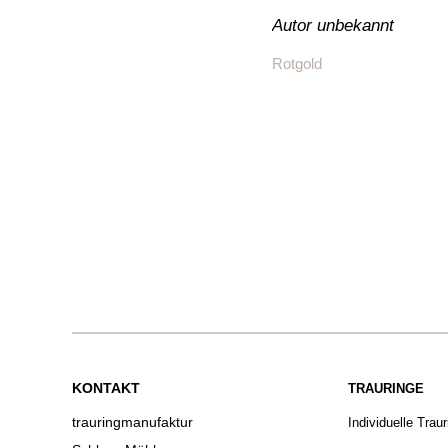
Autor unbekannt
Rotgold
KONTAKT
TRAURINGE
trauringmanufaktur
Individuelle Trau