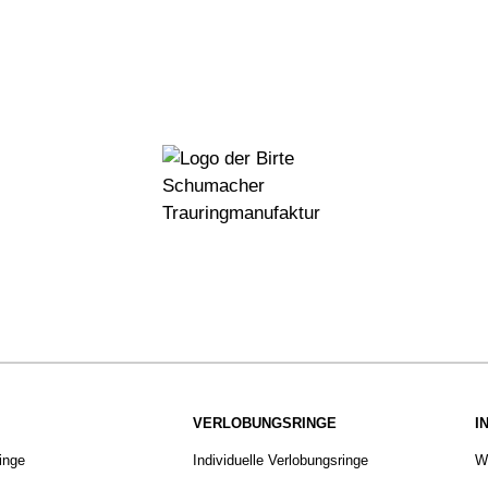
VERLOBUNGSRINGE
I
ringe
Individuelle Verlobungsringe
W