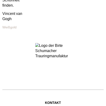
Schönheit
finden.
Vincent van
Gogh
Weißgold
KONTAKT