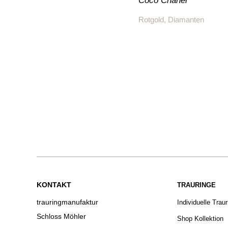
Coco Chanel
Rotgold, Diamanten
KONTAKT
TRAURINGE
trauringmanufaktur
Individuelle Trau
Schloss Möhler
Shop Kollektion