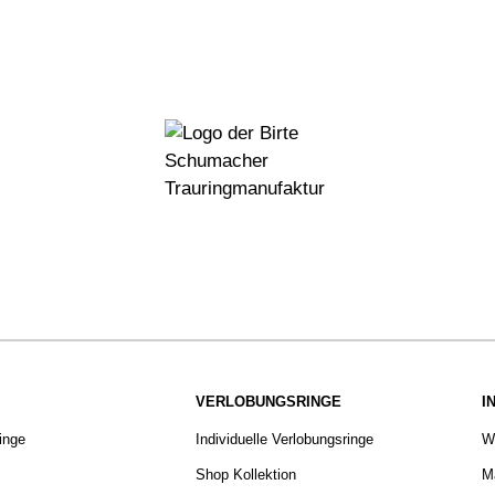
VERLOBUNGSRINGE
I
ringe
Individuelle Verlobungsringe
W
Shop Kollektion
Ma