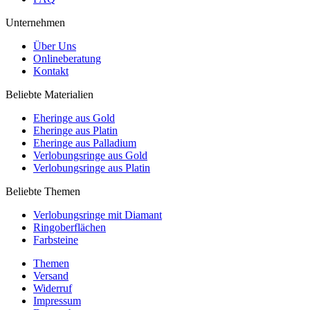
Unternehmen
Über Uns
Onlineberatung
Kontakt
Beliebte Materialien
Eheringe aus Gold
Eheringe aus Platin
Eheringe aus Palladium
Verlobungsringe aus Gold
Verlobungsringe aus Platin
Beliebte Themen
Verlobungsringe mit Diamant
Ringoberflächen
Farbsteine
Themen
Versand
Widerruf
Impressum