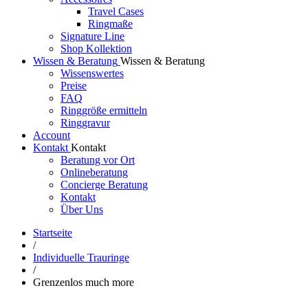
Travel Cases
Ringmaße
Signature Line
Shop Kollektion
Wissen & Beratung
Wissen & Beratung
Wissenswertes
Preise
FAQ
Ringgröße ermitteln
Ringgravur
Account
Kontakt
Kontakt
Beratung vor Ort
Onlineberatung
Concierge Beratung
Kontakt
Über Uns
Startseite
/
Individuelle Trauringe
/
Grenzenlos much more