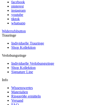
facebook
pinterest
instagram
youtube
tiktok
whatsapp
Widerrufsbutton
Trauringe
Individuelle Trauringe
Shop Kollektion
Verlobungsringe
Individuelle Verlobungsringe
Shop Kollektion
Signature Line
Info
Wissenswertes
Materialien
Ringgröße ermitteln
Versand
FAQ