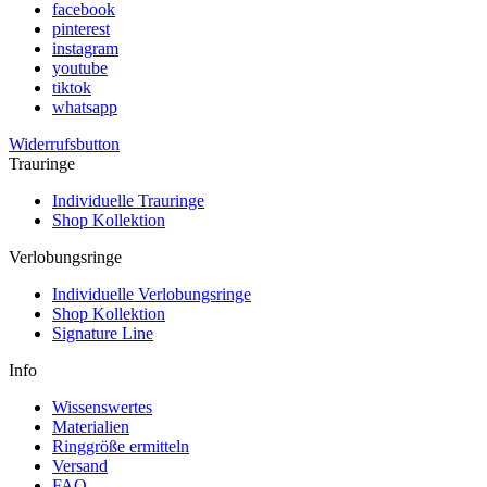
facebook
pinterest
instagram
youtube
tiktok
whatsapp
Widerrufsbutton
Trauringe
Individuelle Trauringe
Shop Kollektion
Verlobungsringe
Individuelle Verlobungsringe
Shop Kollektion
Signature Line
Info
Wissenswertes
Materialien
Ringgröße ermitteln
Versand
FAQ