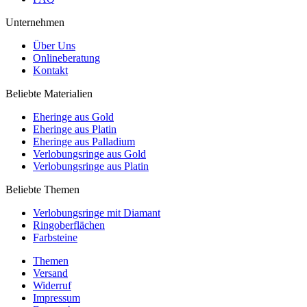
Unternehmen
Über Uns
Onlineberatung
Kontakt
Beliebte Materialien
Eheringe aus Gold
Eheringe aus Platin
Eheringe aus Palladium
Verlobungsringe aus Gold
Verlobungsringe aus Platin
Beliebte Themen
Verlobungsringe mit Diamant
Ringoberflächen
Farbsteine
Themen
Versand
Widerruf
Impressum