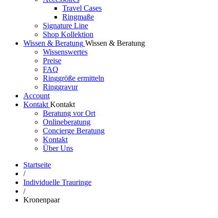
Travel Cases
Ringmaße
Signature Line
Shop Kollektion
Wissen & Beratung
Wissen & Beratung
Wissenswertes
Preise
FAQ
Ringgröße ermitteln
Ringgravur
Account
Kontakt
Kontakt
Beratung vor Ort
Onlineberatung
Concierge Beratung
Kontakt
Über Uns
Startseite
/
Individuelle Trauringe
/
Kronenpaar