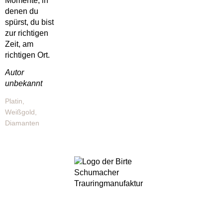
Momente, in
denen du
spürst, du bist
zur richtigen
Zeit, am
richtigen Ort.
Autor
unbekannt
Platin,
Weißgold,
Diamanten