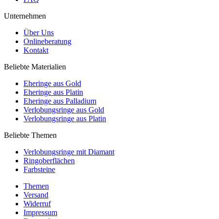
Unternehmen
Über Uns
Onlineberatung
Kontakt
Beliebte Materialien
Eheringe aus Gold
Eheringe aus Platin
Eheringe aus Palladium
Verlobungsringe aus Gold
Verlobungsringe aus Platin
Beliebte Themen
Verlobungsringe mit Diamant
Ringoberflächen
Farbsteine
Themen
Versand
Widerruf
Impressum