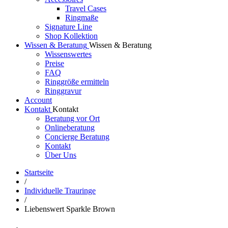
Travel Cases
Ringmaße
Signature Line
Shop Kollektion
Wissen & Beratung
Wissen & Beratung
Wissenswertes
Preise
FAQ
Ringgröße ermitteln
Ringgravur
Account
Kontakt
Kontakt
Beratung vor Ort
Onlineberatung
Concierge Beratung
Kontakt
Über Uns
Startseite
/
Individuelle Trauringe
/
Liebenswert Sparkle Brown