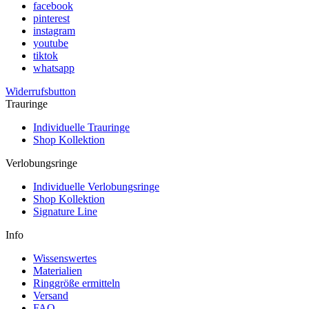
facebook
pinterest
instagram
youtube
tiktok
whatsapp
Widerrufsbutton
Trauringe
Individuelle Trauringe
Shop Kollektion
Verlobungsringe
Individuelle Verlobungsringe
Shop Kollektion
Signature Line
Info
Wissenswertes
Materialien
Ringgröße ermitteln
Versand
FAQ