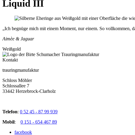
Liquid III
„Ich begnüge mich mit einem Moment, nur einem. So vollkommen, dass er 
Aimèe & Jaguar
Weißgold
Kontakt
trauringmanufaktur
Schloss Möhler
Schlossallee 7
33442 Herzebrock-Clarholz
Telefon
:
0 52 45 - 87 99 939
Mobil
:
0 151 - 654 467 89
facebook