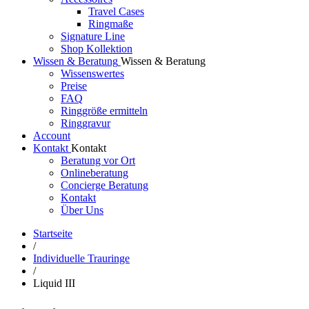
Travel Cases
Ringmaße
Signature Line
Shop Kollektion
Wissen & Beratung
Wissen & Beratung
Wissenswertes
Preise
FAQ
Ringgröße ermitteln
Ringgravur
Account
Kontakt
Kontakt
Beratung vor Ort
Onlineberatung
Concierge Beratung
Kontakt
Über Uns
Startseite
/
Individuelle Trauringe
/
Liquid III