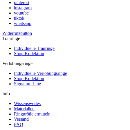
pinterest
instagram
youtube
tiktok
whatsapp
Widerrufsbutton
Trauringe
Individuelle Trauringe
Shop Kollektion
Verlobungsringe
Individuelle Verlobungsringe
Shop Kollektion
Signature Line
Info
Wissenswertes
Materialien
Ringgröße ermitteln
Versand
FAQ