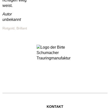
richtigen Weg
weist.
Autor
unbekannt
Rotgold, Brillant
KONTAKT