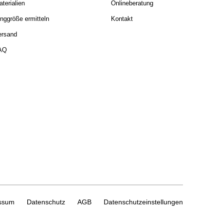
terialien
Onlineberatung
nggröße ermitteln
Kontakt
ersand
AQ
ssum
Datenschutz
AGB
Datenschutzeinstellungen