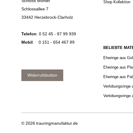
Schloss Möhler
Shop Kollektion
Schlossallee 7
33442 Herzebrock-Clarholz
Telefon
:
0 52 45 - 87 99 939
Mobil
:
0 151 - 654 467 89
BELIEBTE MAT
Eheringe aus Go
Eheringe aus Pla
Widerrufsbutton
Eheringe aus Pal
Verlobungsringe 
Verlobungsringe 
© 2026 trauringmanufaktur.de