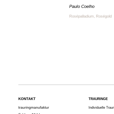
Paulo Coelho
Rosépalladium, Roségold
KONTAKT
TRAURINGE
trauringmanufaktur
Individuelle Trau