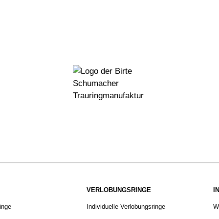
VERLOBUNGSRINGE
I
ringe
Individuelle Verlobungsringe
W