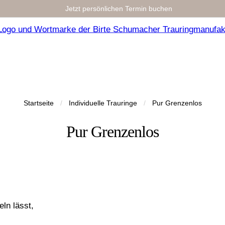
Jetzt persönlichen Termin buchen
Startseite
/
Individuelle Trauringe
/
Pur Grenzenlos
Pur Grenzenlos
eln lässt,