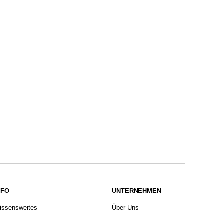
NFO
UNTERNEHMEN
issenswertes
Über Uns