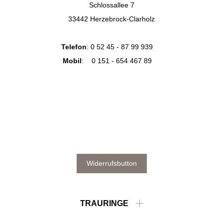
Schlossallee 7
33442 Herzebrock-Clarholz
Telefon
:
0 52 45 - 87 99 939
Mobil
:
0 151 - 654 467 89
Widerrufsbutton
TRAURINGE
Individuelle Trauringe