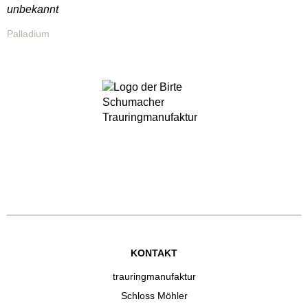
unbekannt
Palladium
KONTAKT
trauringmanufaktur
Schloss Möhler