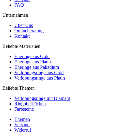
FAQ
Unternehmen
Über Uns
Onlineberatung
Kontakt
Beliebte Materialien
Eheringe aus Gold
Eheringe aus Platin
Eheringe aus Palladium
Verlobungsringe aus Gold
Verlobungsringe aus Platin
Beliebte Themen
Verlobungsringe mit Diamant
Ringoberflächen
Farbsteine
Themen
Versand
Widerruf