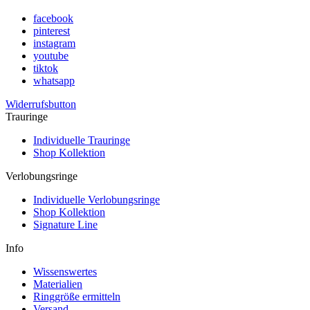
facebook
pinterest
instagram
youtube
tiktok
whatsapp
Widerrufsbutton
Trauringe
Individuelle Trauringe
Shop Kollektion
Verlobungsringe
Individuelle Verlobungsringe
Shop Kollektion
Signature Line
Info
Wissenswertes
Materialien
Ringgröße ermitteln
Versand