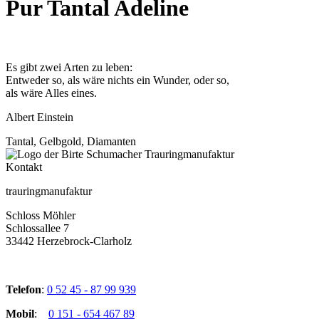
Pur Tantal Adeline
Es gibt zwei Arten zu leben:
Entweder so, als wäre nichts ein Wunder, oder so,
als wäre Alles eines.
Albert Einstein
Tantal, Gelbgold, Diamanten
Kontakt
trauringmanufaktur
Schloss Möhler
Schlossallee 7
33442 Herzebrock-Clarholz
Telefon
:
0 52 45 - 87 99 939
Mobil
:
0 151 - 654 467 89