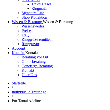
Travel Cases
Ringmaße
Signature Line
Shop Kollektion
Wissen & Beratung
Wissen & Beratung
Wissenswertes
Preise
FAQ
Ringgröße ermitteln
Ringgravur
Account
Kontakt
Kontakt
Beratung vor Ort
Onlineberatung
Concierge Beratung
Kontakt
Über Uns
Startseite
/
Individuelle Trauringe
/
Pur Tantal Adeline