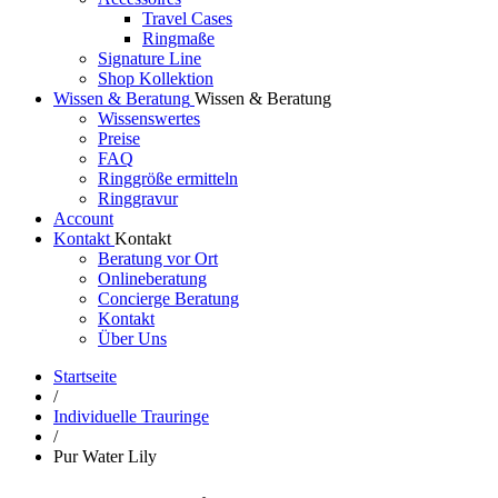
Travel Cases
Ringmaße
Signature Line
Shop Kollektion
Wissen & Beratung
Wissen & Beratung
Wissenswertes
Preise
FAQ
Ringgröße ermitteln
Ringgravur
Account
Kontakt
Kontakt
Beratung vor Ort
Onlineberatung
Concierge Beratung
Kontakt
Über Uns
Startseite
/
Individuelle Trauringe
/
Pur Water Lily