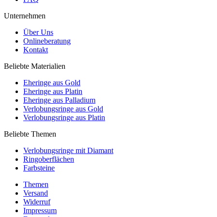
Unternehmen
Über Uns
Onlineberatung
Kontakt
Beliebte Materialien
Eheringe aus Gold
Eheringe aus Platin
Eheringe aus Palladium
Verlobungsringe aus Gold
Verlobungsringe aus Platin
Beliebte Themen
Verlobungsringe mit Diamant
Ringoberflächen
Farbsteine
Themen
Versand
Widerruf
Impressum