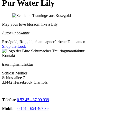
Pur Water Lily
May your love blossom like a Lily.
Autor unbekannt
Roségold, Rotgold, champagnerfarbene Diamanten
Shop the Look
Kontakt
trauringmanufaktur
Schloss Möhler
Schlossallee 7
33442 Herzebrock-Clarholz
Telefon
:
0 52 45 - 87 99 939
Mobil
:
0 151 - 654 467 89