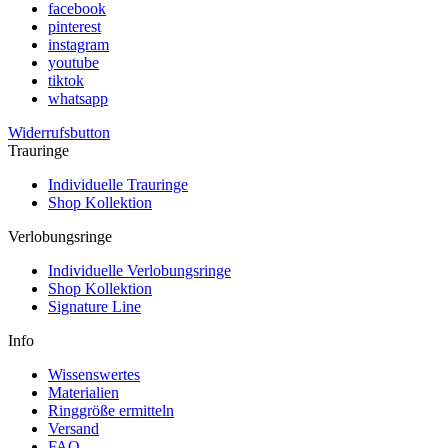
facebook
pinterest
instagram
youtube
tiktok
whatsapp
Widerrufsbutton
Trauringe
Individuelle Trauringe
Shop Kollektion
Verlobungsringe
Individuelle Verlobungsringe
Shop Kollektion
Signature Line
Info
Wissenswertes
Materialien
Ringgröße ermitteln
Versand
FAQ