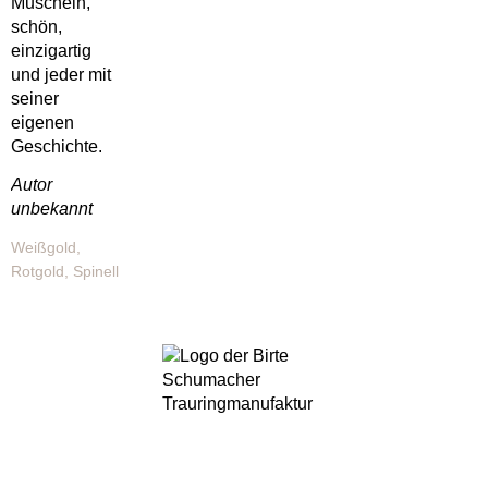
Muscheln,
schön,
einzigartig
und jeder mit
seiner
eigenen
Geschichte.
Autor
unbekannt
Weißgold,
Rotgold, Spinell