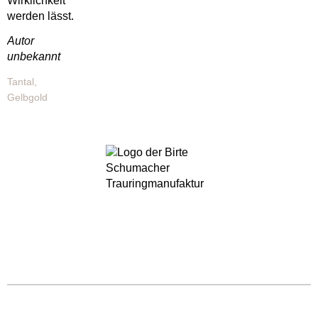
Wirklichkeit
werden lässt.
Autor
unbekannt
Tantal,
Gelbgold