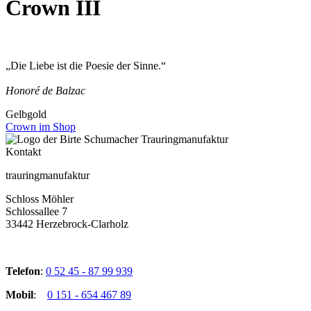
Crown III
„Die Liebe ist die Poesie der Sinne.“
Honoré de Balzac
Gelbgold
Crown im Shop
Kontakt
trauringmanufaktur
Schloss Möhler
Schlossallee 7
33442 Herzebrock-Clarholz
Telefon
:
0 52 45 - 87 99 939
Mobil
:
0 151 - 654 467 89