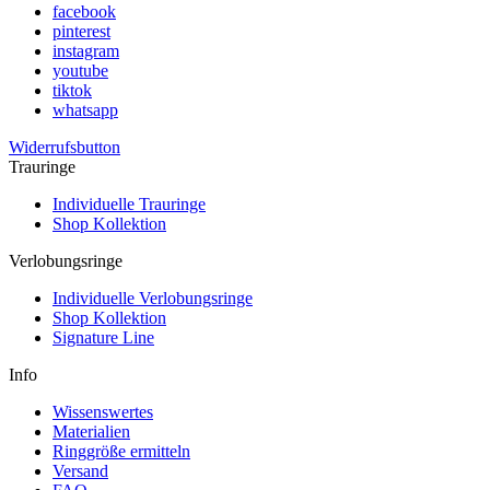
facebook
pinterest
instagram
youtube
tiktok
whatsapp
Widerrufsbutton
Trauringe
Individuelle Trauringe
Shop Kollektion
Verlobungsringe
Individuelle Verlobungsringe
Shop Kollektion
Signature Line
Info
Wissenswertes
Materialien
Ringgröße ermitteln
Versand