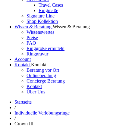
Travel Cases
Ringmaße
Signature Line
Shop Kollektion
Wissen & Beratung
Wissen & Beratung
Wissenswertes
Preise
FAQ
Ringgröße ermitteln
Ringgravur
Account
Kontakt
Kontakt
Beratung vor Ort
Onlineberatung
Concierge Beratung
Kontakt
Über Uns
Startseite
/
Individuelle Verlobungsringe
/
Crown III