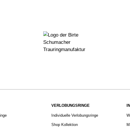
VERLOBUNGSRINGE
I
ringe
Individuelle Verlobungsringe
W
Shop Kollektion
Ma