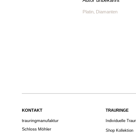
Autor unbekannt
Platin, Diamanten
KONTAKT
TRAURINGE
trauringmanufaktur
Individuelle Trau
Schloss Möhler
Shop Kollektion