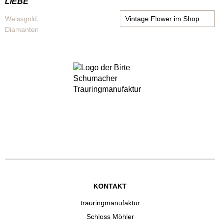
LIEBE"
Weissgold,
Vintage Flower im Shop
Diamanten
KONTAKT
trauringmanufaktur
Schloss Möhler