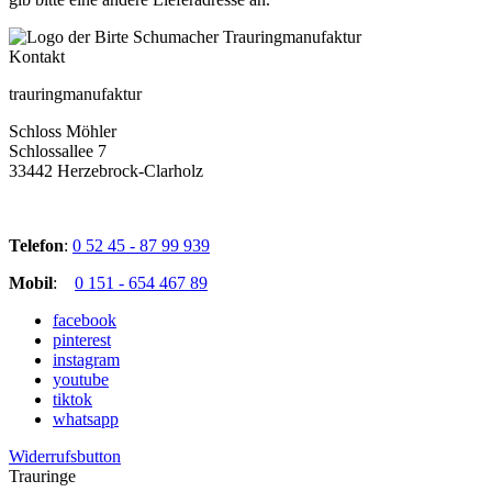
Kontakt
trauringmanufaktur
Schloss Möhler
Schlossallee 7
33442 Herzebrock-Clarholz
Telefon
:
0 52 45 - 87 99 939
Mobil
:
0 151 - 654 467 89
facebook
pinterest
instagram
youtube
tiktok
whatsapp
Widerrufsbutton
Trauringe