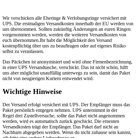
Wir verschicken alle Eheringe & Verlobungsringe versichert mit
UPS. Die erstmaligen Versandkosten innerhalb der EU werden von
uns übernommen. Sollten zukünftig Änderungen an euren Ringen
vorgenommen werden, werden die weiteren Versandkosten von
euch übernommen.Ihr habt die Möglichkeit den Versand
kostenpflichtig über uns zu beauftragen oder auf eigenes Risiko
selbst zu veranlassen.
Das Päckchen ist anonymisiert und wird ohne Firmenbezeichnung,
in einer UPS Versandtasche, verschickt. Das ist nicht schön, hilft
uns aber möglichst unauffällig unterwegs zu sein, damit das Paket
nicht von neugierigen Kuriern entwendet wird.
Wichtige Hinweise
Der Versand erfolgt versichert mit UPS. Der Empfänger muss das
Paket persönlich entgegen nehmen. UPS unternimmt in der
Regel drei Zustellversuche, sollte das Paket nicht angenommen
werden, wird es automatisch zurück geschickt. Die erneuten
Versandkosten trägt der Empfänger. Das Paket darf nicht an
Nachbarn abgegeben werden. Wenn du nicht zuhause sein kannst,
gib bitte eine andere Lieferadresse an.