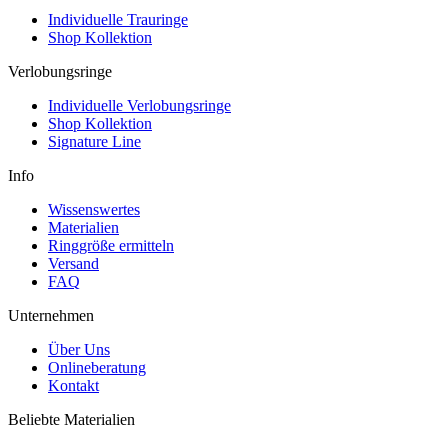
Individuelle Trauringe
Shop Kollektion
Verlobungsringe
Individuelle Verlobungsringe
Shop Kollektion
Signature Line
Info
Wissenswertes
Materialien
Ringgröße ermitteln
Versand
FAQ
Unternehmen
Über Uns
Onlineberatung
Kontakt
Beliebte Materialien