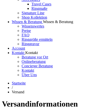
Travel Cases
Ringmaße
Signature Line
Shop Kollektion
Wissen & Beratung
Wissen & Beratung
Wissenswertes
Preise
FAQ
Ringgröße ermitteln
Ringgravur
Account
Kontakt
Kontakt
Beratung vor Ort
Onlineberatung
Concierge Beratung
Kontakt
Über Uns
Startseite
/
Versand
Versandinformationen