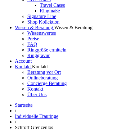
Travel Cases
Ringmaße
Signature Line
Shop Kollektion
Wissen & Beratung
Wissen & Beratung
Wissenswertes
Preise
FAQ
Ringgröße ermitteln
Ringgravur
Account
Kontakt
Kontakt
Beratung vor Ort
Onlineberatung
Concierge Beratung
Kontakt
Über Uns
Startseite
/
Individuelle Trauringe
/
Schroff Grenzenlos