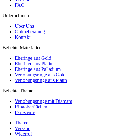
FAQ
Unternehmen
Über Uns
Onlineberatung
Kontakt
Beliebte Materialien
Eheringe aus Gold
Eheringe aus Platin
Eheringe aus Palladium
Verlobungsringe aus Gold
Verlobungsringe aus Platin
Beliebte Themen
Verlobungsringe mit Diamant
Ringoberflächen
Farbsteine
Themen
Versand
Widerruf