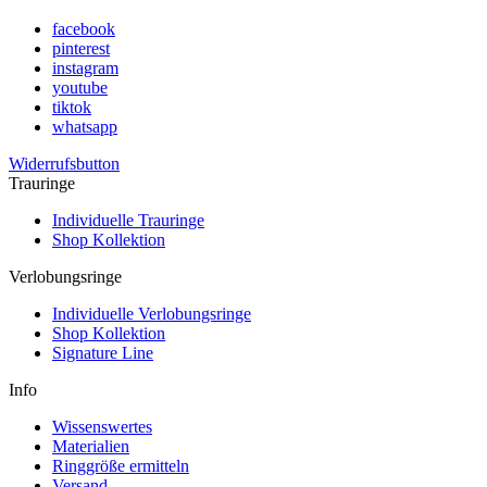
facebook
pinterest
instagram
youtube
tiktok
whatsapp
Widerrufsbutton
Trauringe
Individuelle Trauringe
Shop Kollektion
Verlobungsringe
Individuelle Verlobungsringe
Shop Kollektion
Signature Line
Info
Wissenswertes
Materialien
Ringgröße ermitteln
Versand