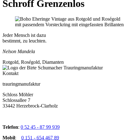
Schroff Grenzenlos
Jeder Mensch ist dazu
bestimmt, zu leuchten.
Nelson Mandela
Rotgold, Roségold, Diamanten
Kontakt
trauringmanufaktur
Schloss Möhler
Schlossallee 7
33442 Herzebrock-Clarholz
Telefon
:
0 52 45 - 87 99 939
Mobil
:
0 151 - 654 467 89