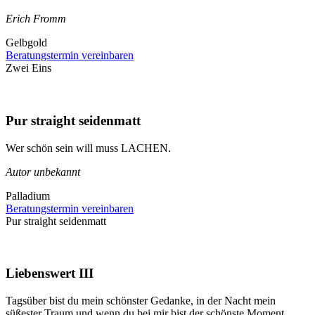
Erich Fromm
Gelbgold
Beratungstermin vereinbaren
Zwei Eins
Pur straight seidenmatt
Wer schön sein will muss LACHEN.
Autor unbekannt
Palladium
Beratungstermin vereinbaren
Pur straight seidenmatt
Liebenswert III
Tagsüber bist du mein schönster Gedanke, in der Nacht mein
süßester Traum und wenn du bei mir bist der schönste Moment.