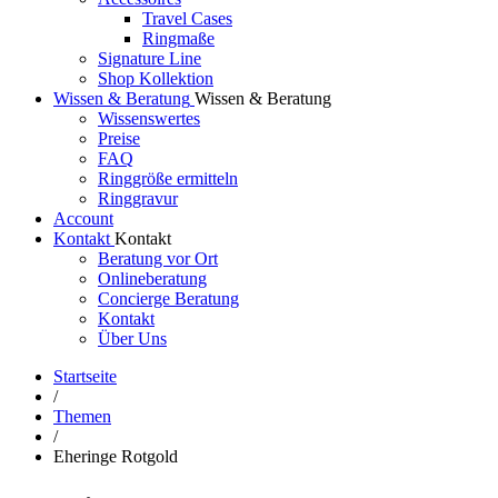
Travel Cases
Ringmaße
Signature Line
Shop Kollektion
Wissen & Beratung
Wissen & Beratung
Wissenswertes
Preise
FAQ
Ringgröße ermitteln
Ringgravur
Account
Kontakt
Kontakt
Beratung vor Ort
Onlineberatung
Concierge Beratung
Kontakt
Über Uns
Startseite
/
Themen
/
Eheringe Rotgold