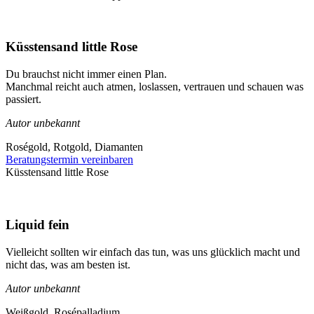
Küsstensand little Rose
Du brauchst nicht immer einen Plan.
Manchmal reicht auch atmen, loslassen, vertrauen und schauen was
passiert.
Autor unbekannt
Roségold, Rotgold, Diamanten
Beratungstermin vereinbaren
Küsstensand little Rose
Liquid fein
Vielleicht sollten wir einfach das tun, was uns glücklich macht und
nicht das, was am besten ist.
Autor unbekannt
Weißgold, Rosépalladium