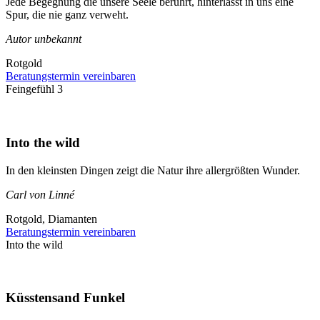
Jede Begegnung die unsere Seele berührt, hinterlässt in uns eine
Spur, die nie ganz verweht.
Autor unbekannt
Rotgold
Beratungstermin vereinbaren
Feingefühl 3
Into the wild
In den kleinsten Dingen zeigt die Natur ihre allergrößten Wunder.
Carl von Linné
Rotgold, Diamanten
Beratungstermin vereinbaren
Into the wild
Küsstensand Funkel